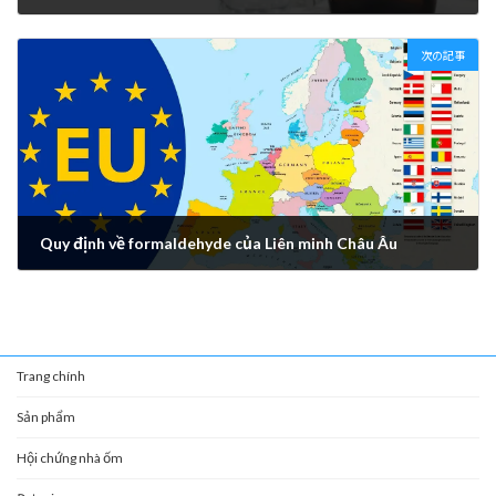
2022年12月6日
次の記事
Quy định về formaldehyde của Liên minh Châu Âu
2023年9月12日
Trang chính
Sản phẩm
Hội chứng nhà ốm