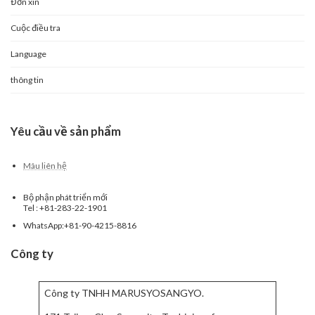
Đơn xin
Cuộc điều tra
Language
thông tin
Yêu cầu về sản phẩm
Mâu liên hệ
Bộ phận phát triển mới
Tel : +81-283-22-1901
WhatsApp:+81-90-4215-8816
Công ty
Công ty TNHH MARUSYOSANGYO.