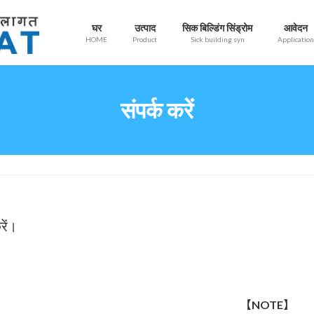
घर
उत्पाद
सिक बिल्डिंग सिंड्रोम
आवेदन
HOME
Product
Sick building syn
Application
संपर्क करें
रें।
【NOTE】