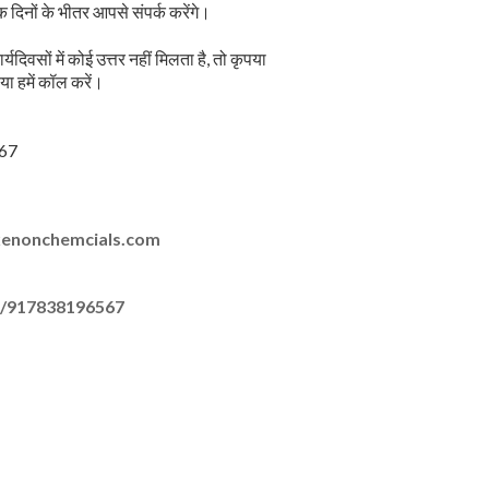
दिनों के भीतर आपसे संपर्क करेंगे।
िवसों में कोई उत्तर नहीं मिलता है, तो कृपया
 या हमें कॉल करें।
67
xenonchemcials.com
e/917838196567