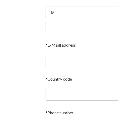
*E-Maill address
*Country code
*Phone number